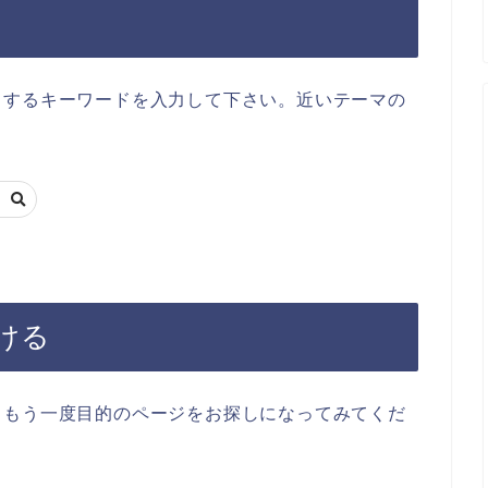
当するキーワードを入力して下さい。近いテーマの
ける
らもう一度目的のページをお探しになってみてくだ