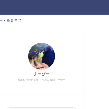
ー・免責事項
まーぴー
安定した釣果を出すために奮闘中バサー