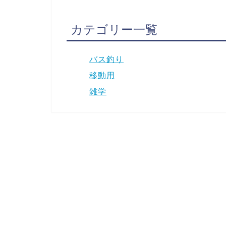
カテゴリー一覧
バス釣り
移動用
雑学